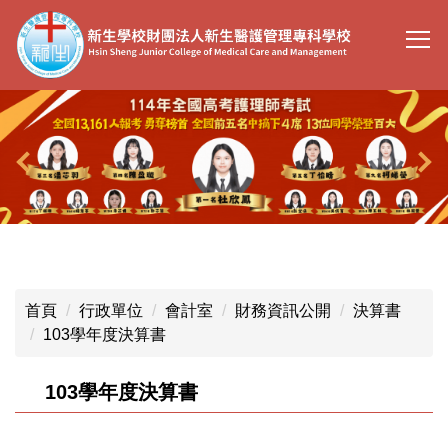
跳
到
主
要
內
容
區
首頁
行政單位
會計室
財務資訊公開
決算書
103學年度決算書
103學年度決算書