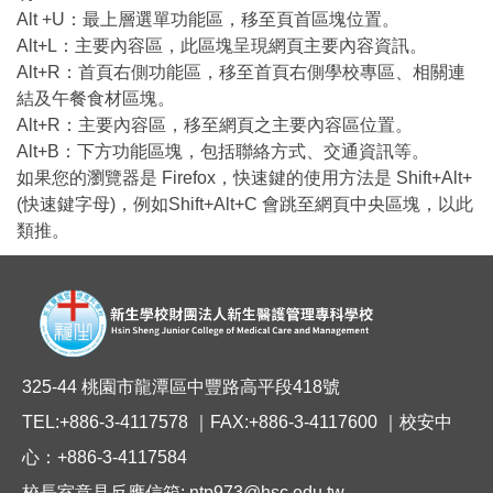
Alt +U：最上層選單功能區，移至頁首區塊位置。
Alt+L：主要內容區，此區塊呈現網頁主要內容資訊。
Alt+R：首頁右側功能區，移至首頁右側學校專區、相關連
結及午餐食材區塊。
Alt+R：主要內容區，移至網頁之主要內容區位置。
Alt+B：下方功能區塊，包括聯絡方式、交通資訊等。
如果您的瀏覽器是 Firefox，快速鍵的使用方法是 Shift+Alt+
(快速鍵字母)，例如Shift+Alt+C 會跳至網頁中央區塊，以此
類推。
325-44 桃園市龍潭區中豐路高平段418號
TEL:+886-3-4117578 ｜FAX:+886-3-4117600 ｜校安中
心：+886-3-4117584
校長室意見反應信箱: ntp973@hsc.edu.tw