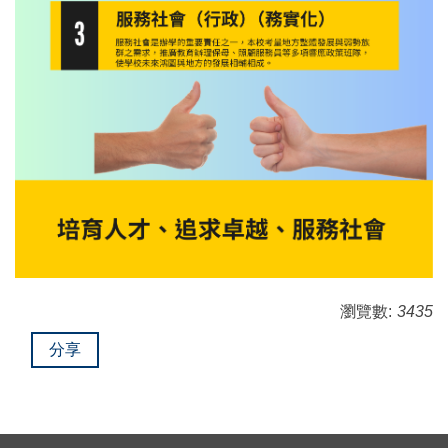
瀏覽數:
3435
分享