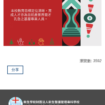
瀏覽數:
3592
分享