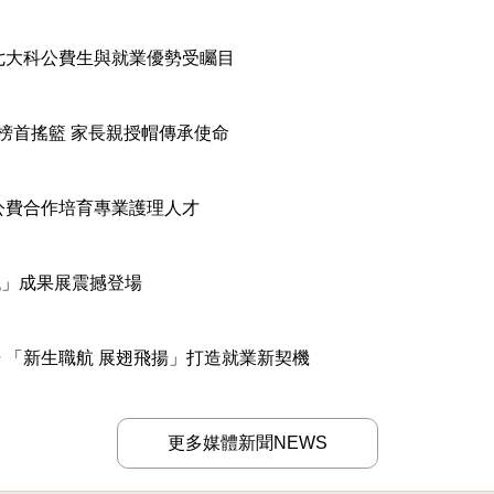
跑 七大科公費生與就業優勢受矚目
屆國考榜首搖籃 家長親授帽傳承使命
深化公費合作培育專業護理人才
神祇」成果展震撼登場
登場 「新生職航 展翅飛揚」打造就業新契機
更多媒體新聞NEWS