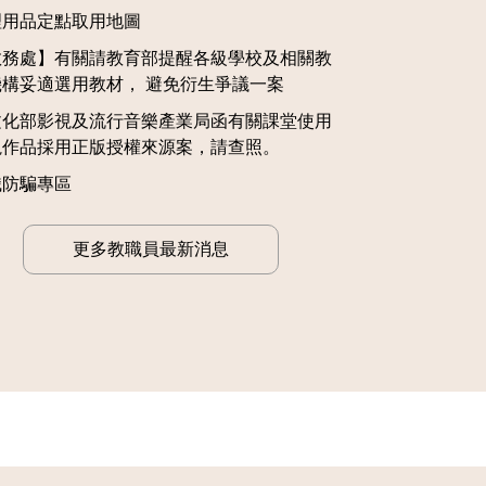
理用品定點取用地圖
教務處】有關請教育部提醒各級學校及相關教
機構妥適選用教材， 避免衍生爭議一案
文化部影視及流行音樂產業局函有關課堂使用
視作品採用正版授權來源案，請查照。
職防騙專區
更多教職員最新消息