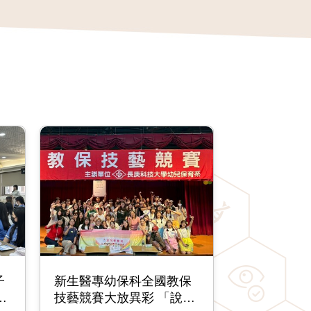
子
新生醫專幼保科全國教保
健
技藝競賽大放異彩 「說演