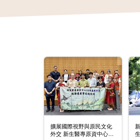
擴展國際視野與原民文化
新
外交 新生醫專原資中心赴