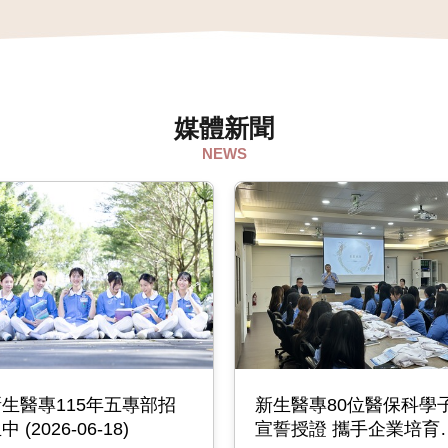
媒體新聞
NEWS
生醫專115年五專部招
新生醫專80位醫保科學
生中 (2026-06-18)
宣誓授證 攜手企業培育