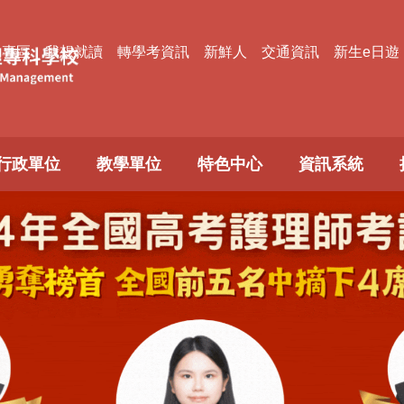
款專區
我想就讀
轉學考資訊
新鮮人
交通資訊
新生e日遊
行政單位
教學單位
特色中心
資訊系統