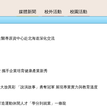
媒體新聞
校外活動
校園活動
 新生醫專原資中心赴北海道深化交流
誓授證 攜手企業培育健康產業新秀
藝競賽大放異彩 「說演故事」勇奪冠軍 展現專業實力與教育溫度
聯盟 打造運動休閒人才「學分到就業」一條龍