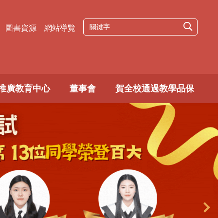
圖書資源
網站導覽
推廣教育中心
董事會
賀全校通過教學品保