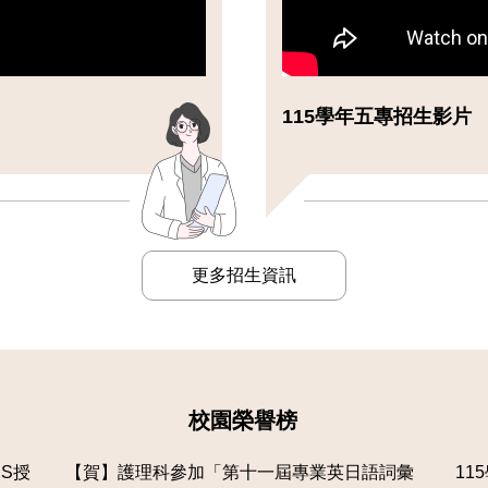
115學年五專招生影片
更多招生資訊
校園榮譽榜
SS授
【賀】護理科參加「第十一屆專業英日語詞彙
11