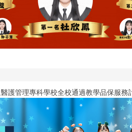
新生醫護管理專科學校全校通過教學品保服務