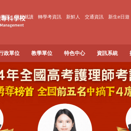
款專區
我想就讀
轉學考資訊
新鮮人
交通資訊
新生e日遊
行政單位
教學單位
特色中心
資訊系統