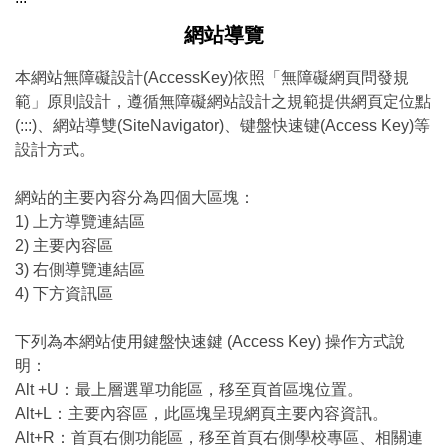
網站導覽
本網站無障礙設計(AccessKey)依照「無障礙網頁問發規
範」原則設計，遵循無障礙網站設計之規範提供網頁定位點
(:::)、網站導雙(SiteNavigator)、键盤快速键(Access Key)等
設計方式。
網站的主要內容分為四個大區塊：
1) 上方導覽連結區
2) 主要內容區
3) 右側導覽連結區
4) 下方資訊區
下列為本網站使用鍵盤快速鍵 (Access Key) 操作方式說
明：
Alt +U：最上層選單功能區，移至頁首區塊位置。
Alt+L：主要內容區，此區塊呈現網頁主要內容資訊。
Alt+R：首頁右側功能區，移至首頁右側學校專區、相關連