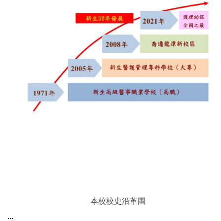
本校校史沿革圖
:::