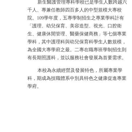
新生醫護管理專科學校已是學生人數跨越六
千人、專兼任教師四百多人的中型規模大專校
院。109學年度，五專學制招生之專業學科計有
「護理、幼兒保育、美容造型、視光、口腔衛
生、健康休閒管理、醫藥保健商務」等七個專業
學科，其中護理科與幼兒保育科學生人數規模，
為全國大專學府之最。二專在職專班學制招生則
有長期照護科，並以服務社會發展為首要需求。
本校為永續經營及發展特色，所屬專業學
科，期成為技職體系中別具特色之健康促進專業
學府。