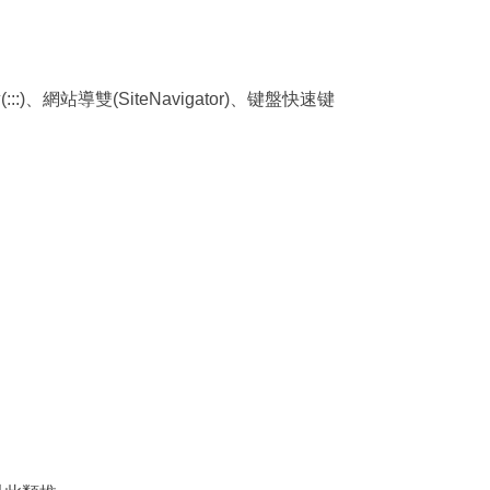
站導雙(SiteNavigator)、键盤快速键