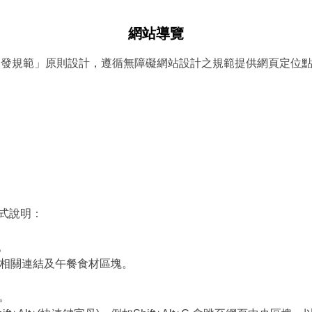
網站導覽
發規範」原則設計，遵循無障礙網站設計之規範提供網頁定位點(:::)、網
方式說明：
。
、相關連結及午餐食材區塊。
。