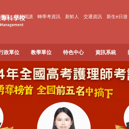
款專區
我想就讀
轉學考資訊
新鮮人
交通資訊
新生e日遊
行政單位
教學單位
特色中心
資訊系統