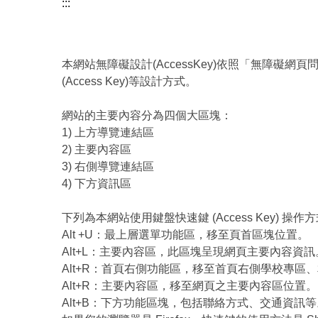
:::
本網站無障礙設計(AccessKey)依照「無障礙網頁問
(Access Key)等設計方式。
網站的主要內容分為四個大區塊：
1) 上方導覽連結區
2) 主要內容區
3) 右側導覽連結區
4) 下方資訊區
下列為本網站使用鍵盤快速鍵 (Access Key) 操作
Alt +U：最上層選單功能區，移至頁首區塊位置。
Alt+L：主要內容區，此區塊呈現網頁主要內容資訊
Alt+R：首頁右側功能區，移至首頁右側學校專區
Alt+R：主要內容區，移至網頁之主要內容區位置。
Alt+B：下方功能區塊，包括聯絡方式、交通資訊等