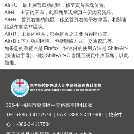
Alt +U：最上層選單功能區，移至頁首區塊位置。
Alt+L：主要內容區，此區塊呈現網頁主要內容資訊。
Alt+R：首頁右側功能區，移至首頁右側學校專區、相關連
結及午餐食材區塊。
Alt+R：主要內容區，移至網頁之主要內容區位置。
Alt+B：下方功能區塊，包括聯絡方式、交通資訊等。
如果您的瀏覽器是 Firefox，快速鍵的使用方法是 Shift+Alt+
(快速鍵字母)，例如Shift+Alt+C 會跳至網頁中央區塊，以此
類推。
325-44 桃園市龍潭區中豐路高平段418號
TEL:+886-3-4117578 ｜FAX:+886-3-4117600 ｜校安中
心：+886-3-4117584
校長室意見反應信箱: ntp973@hsc.edu.tw