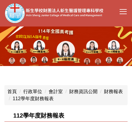
跳
到
主
要
內
容
區
首頁
行政單位
會計室
財務資訊公開
財務報表
112學年度財務報表
112學年度財務報表