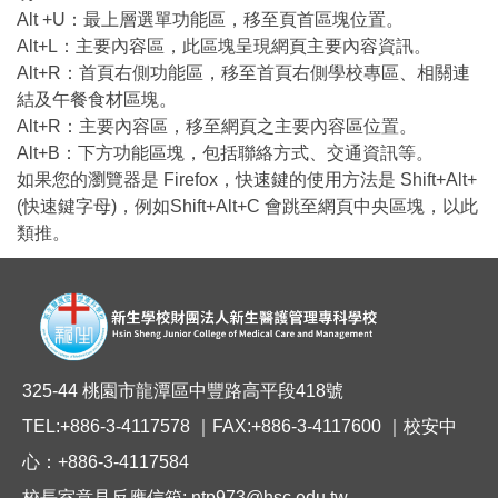
Alt +U：最上層選單功能區，移至頁首區塊位置。
Alt+L：主要內容區，此區塊呈現網頁主要內容資訊。
Alt+R：首頁右側功能區，移至首頁右側學校專區、相關連
結及午餐食材區塊。
Alt+R：主要內容區，移至網頁之主要內容區位置。
Alt+B：下方功能區塊，包括聯絡方式、交通資訊等。
如果您的瀏覽器是 Firefox，快速鍵的使用方法是 Shift+Alt+
(快速鍵字母)，例如Shift+Alt+C 會跳至網頁中央區塊，以此
類推。
325-44 桃園市龍潭區中豐路高平段418號
TEL:+886-3-4117578 ｜FAX:+886-3-4117600 ｜校安中
心：+886-3-4117584
校長室意見反應信箱: ntp973@hsc.edu.tw