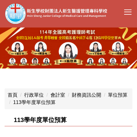
跳
到
主
要
內
容
區
首頁
行政單位
會計室
財務資訊公開
單位預算
113學年度單位預算
113學年度單位預算