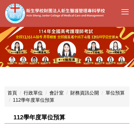
跳
到
主
要
內
容
區
首頁
行政單位
會計室
財務資訊公開
單位預算
112學年度單位預算
112學年度單位預算