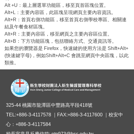
Alt +U：最上層選單功能區，移至頁首區塊位置。
Alt+L：主要內容區，此區塊呈現網頁主要內容資訊。
Alt+R：首頁右側功能區，移至首頁右側學校專區、相關連
結及午餐食材區塊。
Alt+R：主要內容區，移至網頁之主要內容區位置。
Alt+B：下方功能區塊，包括聯絡方式、交通資訊等。
如果您的瀏覽器是 Firefox，快速鍵的使用方法是 Shift+Alt+
(快速鍵字母)，例如Shift+Alt+C 會跳至網頁中央區塊，以此
類推。
325-44 桃園市龍潭區中豐路高平段418號
TEL:+886-3-4117578 ｜FAX:+886-3-4117600 ｜校安中
心：+886-3-4117584
校長室意見反應信箱: ntp973@hsc.edu.tw