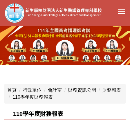
跳
到
主
要
內
容
區
首頁
行政單位
會計室
財務資訊公開
財務報表
110學年度財務報表
110學年度財務報表