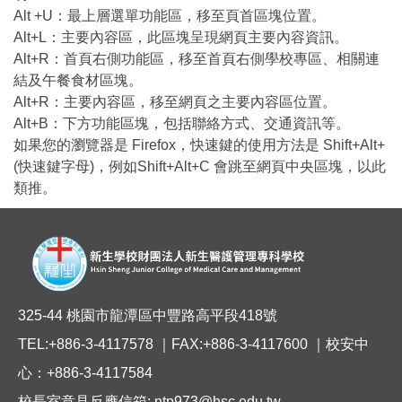
Alt +U：最上層選單功能區，移至頁首區塊位置。
Alt+L：主要內容區，此區塊呈現網頁主要內容資訊。
Alt+R：首頁右側功能區，移至首頁右側學校專區、相關連
結及午餐食材區塊。
Alt+R：主要內容區，移至網頁之主要內容區位置。
Alt+B：下方功能區塊，包括聯絡方式、交通資訊等。
如果您的瀏覽器是 Firefox，快速鍵的使用方法是 Shift+Alt+
(快速鍵字母)，例如Shift+Alt+C 會跳至網頁中央區塊，以此
類推。
325-44 桃園市龍潭區中豐路高平段418號
TEL:+886-3-4117578 ｜FAX:+886-3-4117600 ｜校安中
心：+886-3-4117584
校長室意見反應信箱: ntp973@hsc.edu.tw