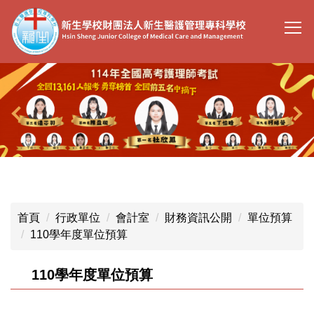
跳
到
主
要
內
容
區
首頁
行政單位
會計室
財務資訊公開
單位預算
110學年度單位預算
110學年度單位預算