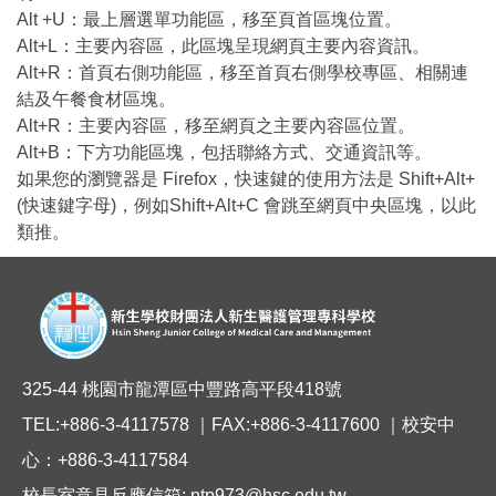
Alt +U：最上層選單功能區，移至頁首區塊位置。
Alt+L：主要內容區，此區塊呈現網頁主要內容資訊。
Alt+R：首頁右側功能區，移至首頁右側學校專區、相關連
結及午餐食材區塊。
Alt+R：主要內容區，移至網頁之主要內容區位置。
Alt+B：下方功能區塊，包括聯絡方式、交通資訊等。
如果您的瀏覽器是 Firefox，快速鍵的使用方法是 Shift+Alt+
(快速鍵字母)，例如Shift+Alt+C 會跳至網頁中央區塊，以此
類推。
325-44 桃園市龍潭區中豐路高平段418號
TEL:+886-3-4117578 ｜FAX:+886-3-4117600 ｜校安中
心：+886-3-4117584
校長室意見反應信箱: ntp973@hsc.edu.tw