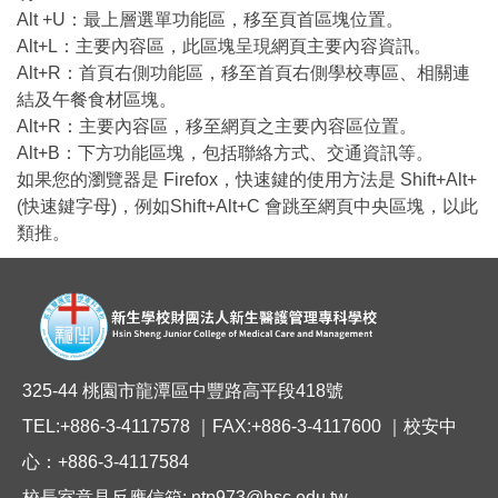
Alt +U：最上層選單功能區，移至頁首區塊位置。
Alt+L：主要內容區，此區塊呈現網頁主要內容資訊。
Alt+R：首頁右側功能區，移至首頁右側學校專區、相關連
結及午餐食材區塊。
Alt+R：主要內容區，移至網頁之主要內容區位置。
Alt+B：下方功能區塊，包括聯絡方式、交通資訊等。
如果您的瀏覽器是 Firefox，快速鍵的使用方法是 Shift+Alt+
(快速鍵字母)，例如Shift+Alt+C 會跳至網頁中央區塊，以此
類推。
325-44 桃園市龍潭區中豐路高平段418號
TEL:+886-3-4117578 ｜FAX:+886-3-4117600 ｜校安中
心：+886-3-4117584
校長室意見反應信箱: ntp973@hsc.edu.tw