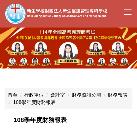
跳
到
主
要
內
容
區
首頁
行政單位
會計室
財務資訊公開
財務報表
108學年度財務報表
108學年度財務報表