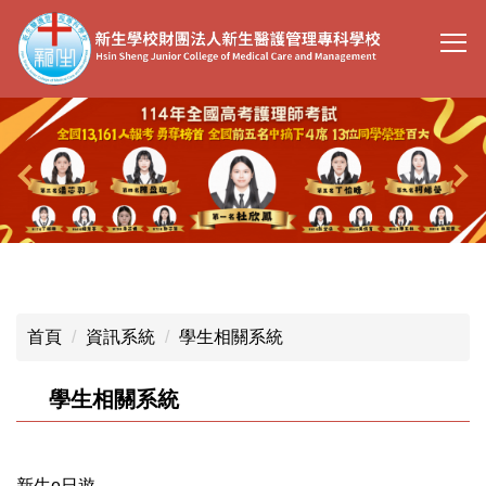
跳
到
主
要
內
容
區
首頁
資訊系統
學生相關系統
學生相關系統
新生e日遊