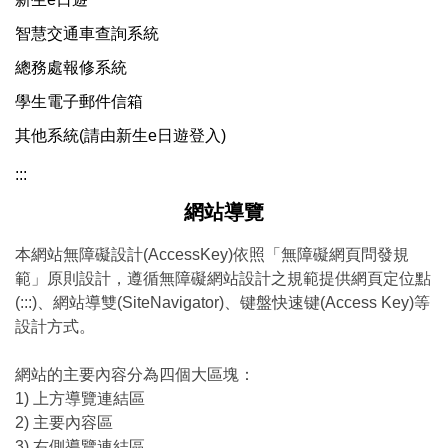
智慧交通車查詢系統
總務處報修系統
學生電子郵件信箱
其他系統(請由新生e日遊登入)
:::
網站導覽
本網站無障礙設計(AccessKey)依照「無障礙網頁問發規
範」原則設計，遵循無障礙網站設計之規範提供網頁定位點
(:::)、網站導雙(SiteNavigator)、键盤快速键(Access Key)等
設計方式。
網站的主要內容分為四個大區塊：
1) 上方導覽連結區
2) 主要內容區
3) 右側導覽連結區