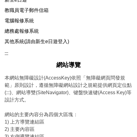
教職員電子郵件信箱
電腦報修系統
總務處報修系統
其他系統(請由新生e日遊登入)
:::
網站導覽
本網站無障礙設計(AccessKey)依照「無障礙網頁問發規
範」原則設計，遵循無障礙網站設計之規範提供網頁定位點
(:::)、網站導雙(SiteNavigator)、键盤快速键(Access Key)等
設計方式。
網站的主要內容分為四個大區塊：
1) 上方導覽連結區
2) 主要內容區
3) 右側導覽連結區