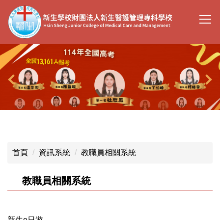
跳
到
主
要
內
容
區
首頁
資訊系統
教職員相關系統
教職員相關系統
新生e日遊