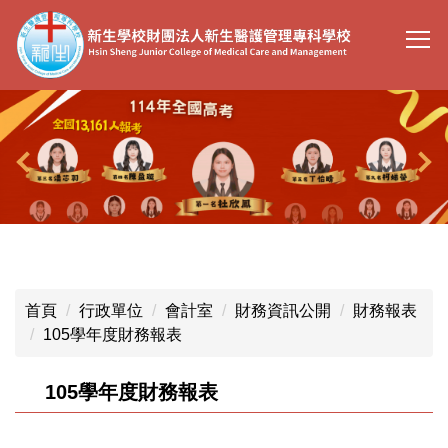
跳
到
主
要
內
容
區
首頁
行政單位
會計室
財務資訊公開
財務報表
105學年度財務報表
105學年度財務報表