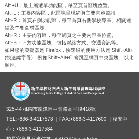
Alt +U：最上層選單功能區，移至頁首區塊位置。
Alt+L：主要內容區，此區塊呈現網頁主要內容資訊。
Alt+R：首頁右側功能區，移至首頁右側學校專區、相關連
結及午餐食材區塊。
Alt+R：主要內容區，移至網頁之主要內容區位置。
Alt+B：下方功能區塊，包括聯絡方式、交通資訊等。
如果您的瀏覽器是 Firefox，快速鍵的使用方法是 Shift+Alt+
(快速鍵字母)，例如Shift+Alt+C 會跳至網頁中央區塊，以此
類推。
325-44 桃園市龍潭區中豐路高平段418號
TEL:+886-3-4117578 ｜FAX:+886-3-4117600 ｜校安中
心：+886-3-4117584
校長室意見反應信箱: ntp973@hsc.edu.tw