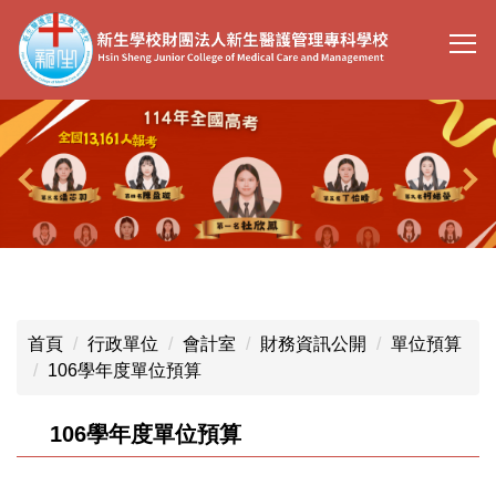
跳
到
主
要
內
容
區
首頁
行政單位
會計室
財務資訊公開
單位預算
106學年度單位預算
106學年度單位預算