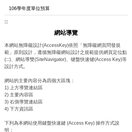
106學年度單位預算
:::
網站導覽
本網站無障礙設計(AccessKey)依照「無障礙網頁問發規
範」原則設計，遵循無障礙網站設計之規範提供網頁定位點
(:::)、網站導雙(SiteNavigator)、键盤快速键(Access Key)等
設計方式。
網站的主要內容分為四個大區塊：
1) 上方導覽連結區
2) 主要內容區
3) 右側導覽連結區
4) 下方資訊區
下列為本網站使用鍵盤快速鍵 (Access Key) 操作方式說
明：