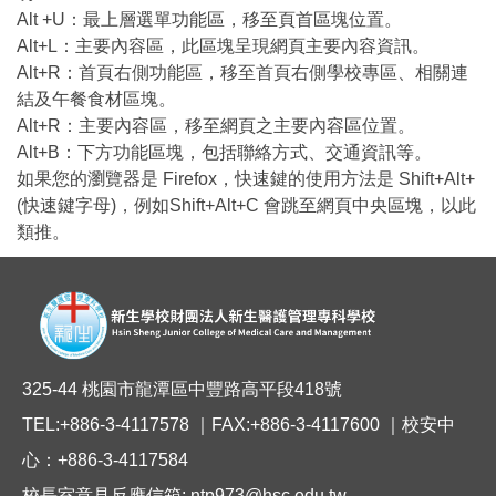
Alt +U：最上層選單功能區，移至頁首區塊位置。
Alt+L：主要內容區，此區塊呈現網頁主要內容資訊。
Alt+R：首頁右側功能區，移至首頁右側學校專區、相關連
結及午餐食材區塊。
Alt+R：主要內容區，移至網頁之主要內容區位置。
Alt+B：下方功能區塊，包括聯絡方式、交通資訊等。
如果您的瀏覽器是 Firefox，快速鍵的使用方法是 Shift+Alt+
(快速鍵字母)，例如Shift+Alt+C 會跳至網頁中央區塊，以此
類推。
325-44 桃園市龍潭區中豐路高平段418號
TEL:+886-3-4117578 ｜FAX:+886-3-4117600 ｜校安中
心：+886-3-4117584
校長室意見反應信箱: ntp973@hsc.edu.tw