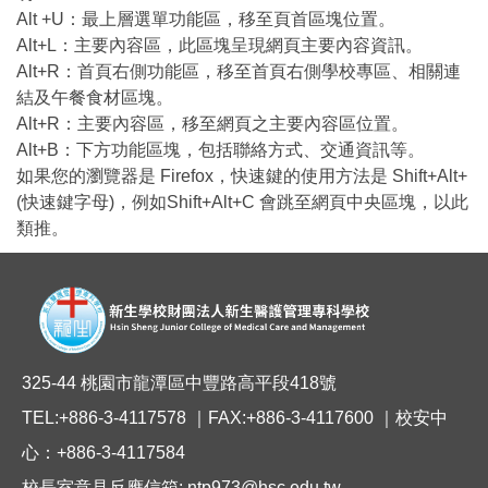
Alt +U：最上層選單功能區，移至頁首區塊位置。
Alt+L：主要內容區，此區塊呈現網頁主要內容資訊。
Alt+R：首頁右側功能區，移至首頁右側學校專區、相關連
結及午餐食材區塊。
Alt+R：主要內容區，移至網頁之主要內容區位置。
Alt+B：下方功能區塊，包括聯絡方式、交通資訊等。
如果您的瀏覽器是 Firefox，快速鍵的使用方法是 Shift+Alt+
(快速鍵字母)，例如Shift+Alt+C 會跳至網頁中央區塊，以此
類推。
325-44 桃園市龍潭區中豐路高平段418號
TEL:+886-3-4117578 ｜FAX:+886-3-4117600 ｜校安中
心：+886-3-4117584
校長室意見反應信箱: ntp973@hsc.edu.tw