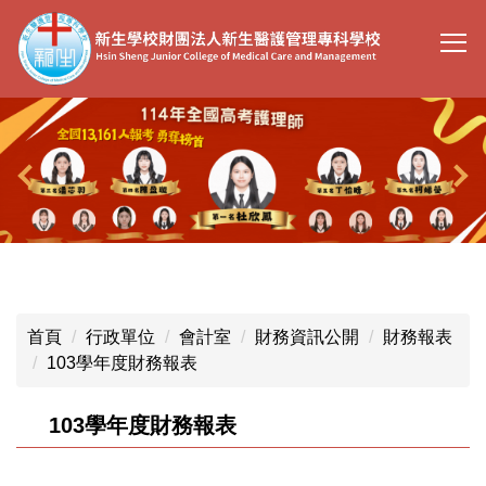
跳
到
主
要
內
容
區
首頁
行政單位
會計室
財務資訊公開
財務報表
103學年度財務報表
103學年度財務報表