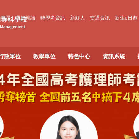
款專區
我想就讀
轉學考資訊
新鮮人
交通資訊
新生e日遊
行政單位
教學單位
特色中心
資訊系統