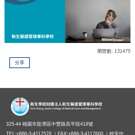
瀏覽數:
131475
分享
325-44 桃園市龍潭區中豐路高平段418號
TEL:+886-3-4117578 ｜FAX:+886-3-4117600 ｜校安中