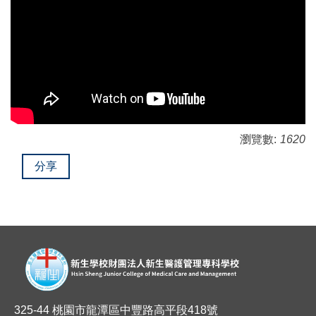
瀏覽數:
1620
分享
325-44 桃園市龍潭區中豐路高平段418號