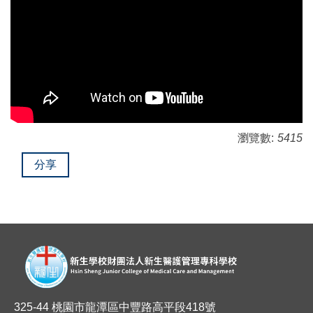
瀏覽數:
5415
分享
325-44 桃園市龍潭區中豐路高平段418號