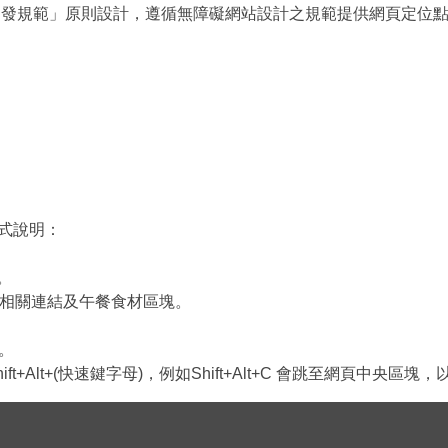
發規範」原則設計，遵循無障礙網站設計之規範提供網頁定位點(:::)、網
方式說明：
。
、相關連結及午餐食材區塊。
。
ft+Alt+(快速鍵字母)，例如Shift+Alt+C 會跳至網頁中央區塊