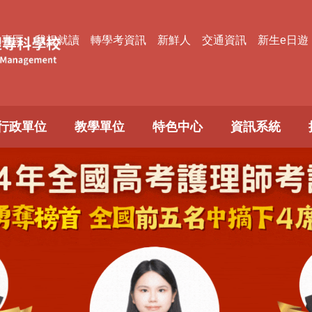
款專區
我想就讀
轉學考資訊
新鮮人
交通資訊
新生e日遊
行政單位
教學單位
特色中心
資訊系統