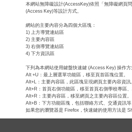
本網站無障礙設計(AccessKey)依照「無障礙網頁問
(Access Key)等設計方式。
網站的主要內容分為四個大區塊：
1) 上方導覽連結區
2) 主要內容區
3) 右側導覽連結區
4) 下方資訊區
下列為本網站使用鍵盤快速鍵 (Access Key) 操作
Alt +U：最上層選單功能區，移至頁首區塊位置。
Alt+L：主要內容區，此區塊呈現網頁主要內容資訊
Alt+R：首頁右側功能區，移至首頁右側學校專區
Alt+R：主要內容區，移至網頁之主要內容區位置。
Alt+B：下方功能區塊，包括聯絡方式、交通資訊等
如果您的瀏覽器是 Firefox，快速鍵的使用方法是 Shi