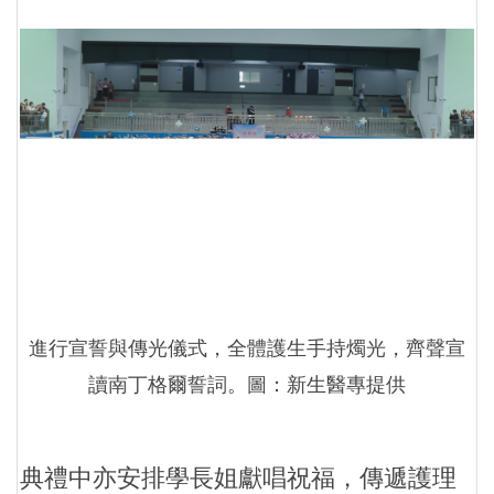
進行宣誓與傳光儀式，全體護生手持燭光，齊聲宣
讀南丁格爾誓詞。圖：新生醫專提供
典禮中亦安排學長姐獻唱祝福，傳遞護理