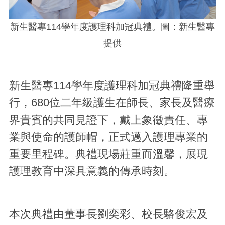
新生醫專114學年度護理科加冠典禮。圖：新生醫專
提供
新生醫專114學年度護理科加冠典禮隆重舉
行，680位二年級護生在師長、家長及醫療
界貴賓的共同見證下，戴上象徵責任、專
業與使命的護師帽，正式邁入護理專業的
重要里程碑。典禮現場莊重而溫馨，展現
護理教育中深具意義的傳承時刻。
本次典禮由董事長劉奕彩、校長駱俊宏及