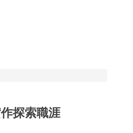
實作探索職涯