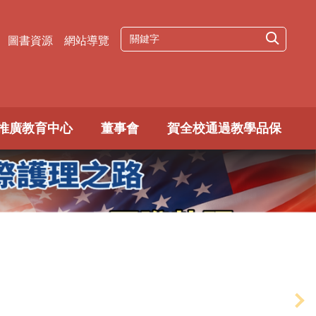
圖書資源
網站導覽
推廣教育中心
董事會
賀全校通過教學品保