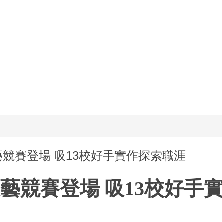
護技藝競賽登場 吸13校好手實作探索職涯
藝競賽登場 吸
13
校好手