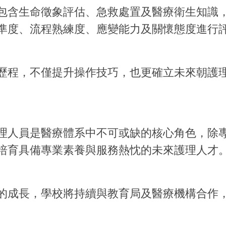
包含生命徵象評估、急救處置及醫療衛生知識
準度、流程熟練度、應變能力及關懷態度進行
歷程，不僅提升操作技巧，也更確立未來朝護
理人員是醫療體系中不可或缺的核心角色，除
培育具備專業素養與服務熱忱的未來護理人才
的成長，學校將持續與教育局及醫療機構合作