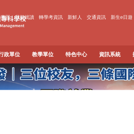
款專區
我想就讀
轉學考資訊
新鮮人
交通資訊
新生e日遊
行政單位
教學單位
特色中心
資訊系統