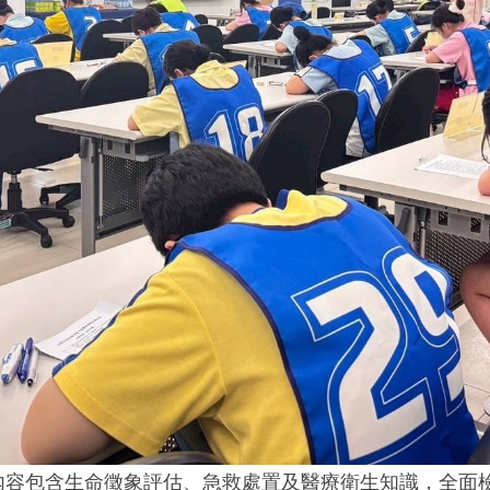
內容包含生命徵象評估、急救處置及醫療衛生知識，全面