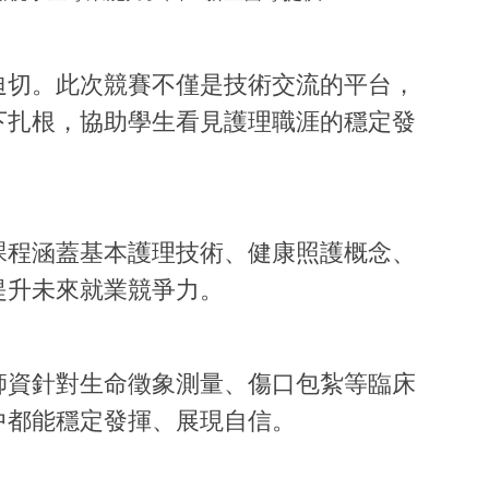
迫切。此次競賽不僅是技術交流的平台，
下扎根，協助學生看見護理職涯的穩定發
課程涵蓋基本護理技術、健康照護概念、
提升未來就業競爭力。
師資針對生命徵象測量、傷口包紮等臨床
中都能穩定發揮、展現自信。