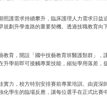
期照護需求持續攀升，臨床護理人力需求日益
早規劃升學進路的重要契機。透過技職教育向
藝教育，開設「國中技藝教育班醫護類群」，
在升學前即可接觸專業技能，縮短學用落差，
佳實力，校方特別安排賽前專業培訓。由資深
強化學生的臨場反應，讓每位選手在正式比賽