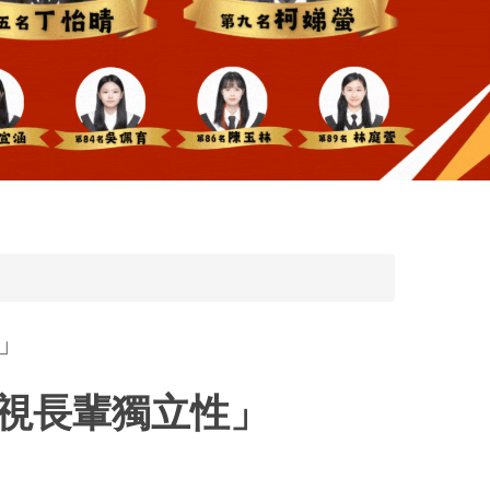
性」
重視長輩獨立性」