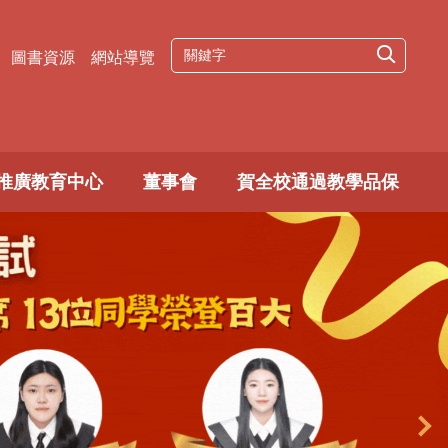
圖書資源
網站導覽
推廣教育中心
董事會
賀全校通過教學品保