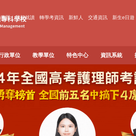
款專區
我想就讀
轉學考資訊
新鮮人
交通資訊
新生e日遊
行政單位
教學單位
特色中心
資訊系統