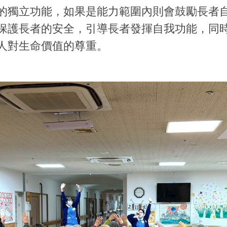
的獨立功能，如果是能力範圍內則會鼓勵長者
保護長者的安全，引導長者發揮自我功能，同
人對生命價值的尊重。