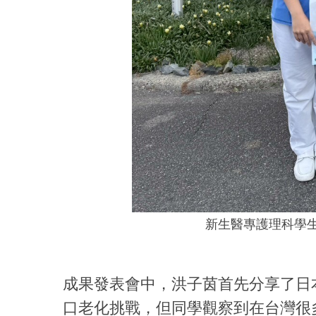
新生醫專護理科學
成果發表會中，洪子茵首先分享了日
口老化挑戰，但同學觀察到在台灣很