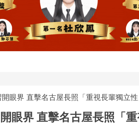
赴日實習開眼界 直擊名古屋長照「重視長輩獨立
開眼界 直擊名古屋長照「