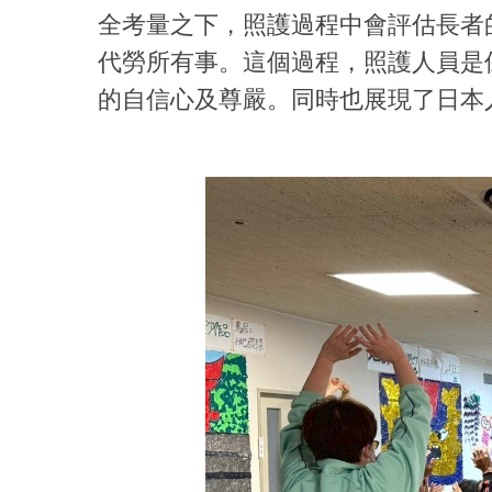
全考量之下，照護過程中會評估長者
代勞所有事。這個過程，照護人員是
的自信心及尊嚴。同時也展現了日本