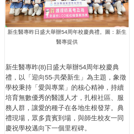
新生醫專昨日盛大舉辦54周年校慶典禮。圖：新生
醫專提供
新生醫專昨(8)日盛大舉辦54周年校慶典
禮，以「迎向55‧共榮新生」為主題，象徵
學校秉持「愛與專業」的核心精神，持續
培育無數優秀的醫護人才，扎根社區、服
務人群，讓愛的種子在各地生根發芽。典
禮現場，眾多貴賓到場，與師生校友一同
慶祝學校邁向下一個里程碑。