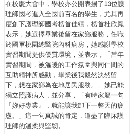
在校慶大會中，學校亦公開表揚了13位護
理師國考進入全國前百名的學生，尤其再
度創下護理師國考榜首佳績，榜首杜欣鳳
表示，她選擇畢業後留在家鄉服務，任職
於國軍桃園總醫院內科病房，她感謝學校
實習期間提供優質環境，並表示，「當年
實習期間，被溫暖的工作氛圍與同仁間的
互助精神所感動，畢業後我毅然決然留
下，想在家鄉為在地居民服務。」她已能
獨立照護病人，並分享，「有時家屬一句
『妳好專業』，就能讓我卸下一整天的疲
憊。」這一句真誠的肯定，道盡了臨床護
理師的溫柔與堅韌。