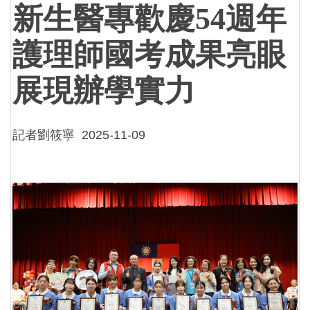
新生醫專歡慶54週年
護理師國考成果亮眼
展現辦學實力
記者劉筱寧
2025-11-09