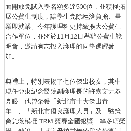
面開放免試入
學名額多達500位，並積極拓
展公費生制度，讓學生免除經濟負擔、畢
業即就業。今年護理科更持續擴大公費生
合作單位，並將於11月12日舉辦公費生說
明會，邀請有志投入護理的同學踴躍參
加。
典禮上，特別表揚了七位傑出校友，其中
現任亞東紀念醫院副護理長的許嘉文尤為
亮眼。他曾榮獲「新北市十大傑出青
年」、「新北市優良護理人員」及「醫策
會急救模擬 TRM 競賽全國銀獎」等多項榮