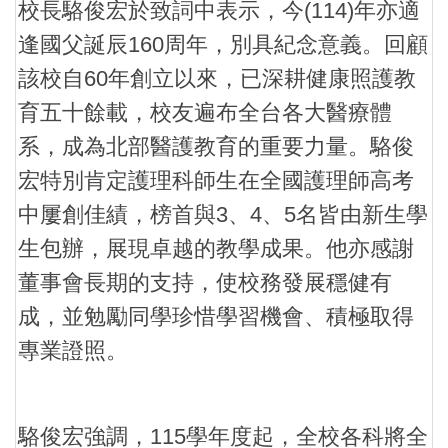
校長駱俊宏於致詞中表示，今(114)年亦適
逢國父誕辰160周年，別具紀念意義。回顧
該校自60年創立以來，已深耕健康照護教
育五十餘載，校友遍布全台各大醫療體
系，成為北部醫護教育的重要力量。駱俊
宏特別肯定護理科師生在全國護理師高考
中屢創佳績，榜首與3、4、5名皆由新生學
生包辦，展現卓越的教學成果。他亦感謝
董事會長期的支持，使校務發展穩健有
成，並勉勵同學珍惜學習機會、積極取得
專業證照。
駱俊宏強調，115學年度起，全校各科將全