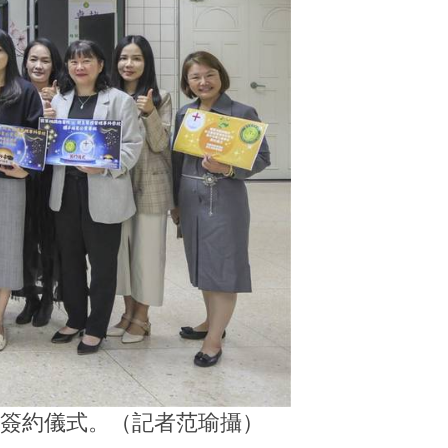
」簽約儀式。（記者范瑜攝）