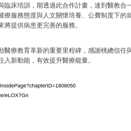
與臨床培訓，期透過此合作計畫，達到醫教合
醫療服務態度與人文關懷培養、公費制度下的
來將提供病患更完善的服務。
動醫療教育革新的重要里程碑，感謝桃總信任
注入新動能，有效提升醫療能量。
sInsidePage?chapterID=1808050
ticle/eLOX7Gn