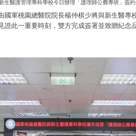
新生醫護管理專科學校今日辦理「護理師公費專班」簽約
由國軍桃園總醫院院長楊仲棋少將與新生醫專
見證此一重要時刻，雙方完成簽署並致贈紀念