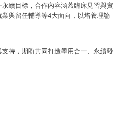
一永續目標，合作內容涵蓋臨床見習與實
就業與留任輔導等4大面向，以培養理論
與支持，期盼共同打造學用合一、永續發