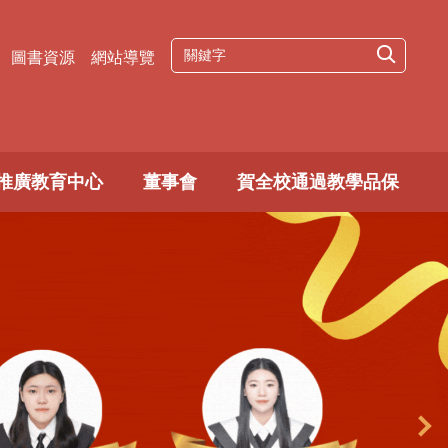
圖書資源
網站導覽
推廣教育中心
董事會
賀全校通過教學品保