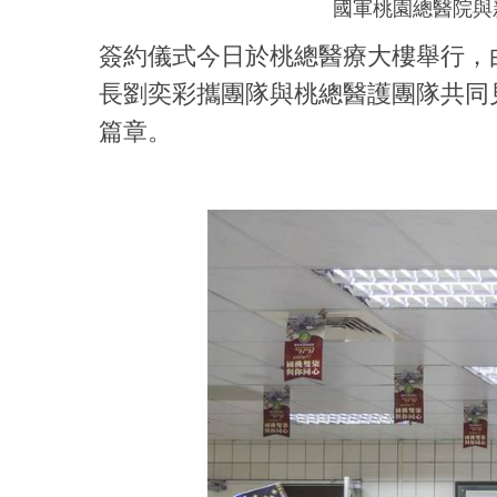
國軍桃園總醫院與
簽約儀式今日於桃總醫療大樓舉行，
長劉奕彩攜團隊與桃總醫護團隊共同
篇章。