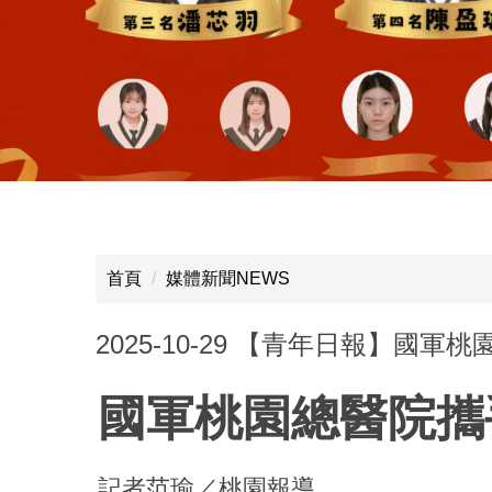
首頁
媒體新聞NEWS
2025-10-29 【青年日報】國
國軍桃園總醫院攜
記者范瑜／桃園報導