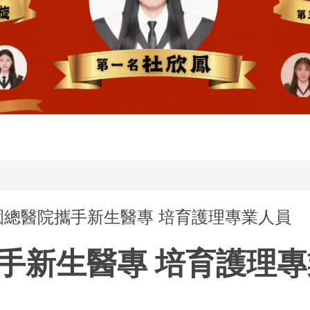
軍桃園總醫院攜手新生醫專 培育護理專業人員
手新生醫專 培育護理