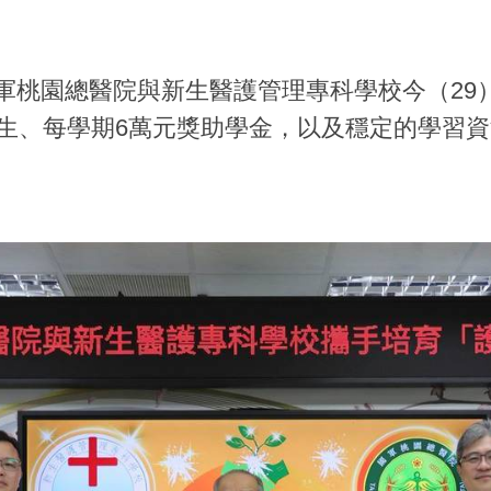
軍桃園總醫院與新生醫護管理專科學校今（29
學生、每學期6萬元獎助學金，以及穩定的學習