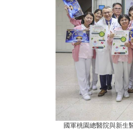
國軍桃園總醫院與新生