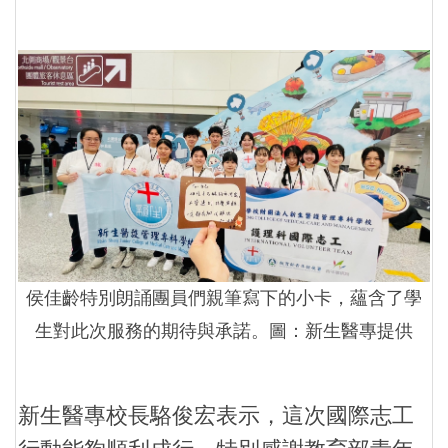
侯佳齡特別朗誦團員們親筆寫下的小卡，蘊含了學
生對此次服務的期待與承諾。圖：新生醫專提供
新生醫專校長駱俊宏表示，這次國際志工