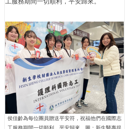
工服務期間一切順利，平安歸來。
侯佳齡為每位團員贈送平安符，祝福他們在國際志
工服務期間一切順利，平安歸來。圖：新生醫專提