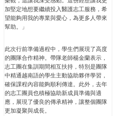
樂觀，這讓我深受感動。這份經歷讓我更
加堅定地想要繼續投入醫護志工服務，希
望能夠用我的專業與愛心，為更多人帶來
幫助。」
此次行前準備過程中，學生們展現了高度
的團隊合作精神。帶隊老師楊金蘭表示，
志工團在集訓期間相互扶持，特別是團隊
中精通越南語的學生主動協助夥伴學習，
確保課程內容能夠順利傳達。此外，去年
的志工團員也積極協助新成員準備與適
應，展現了優良的傳承精神，讓整個團隊
更加凝聚與成長。