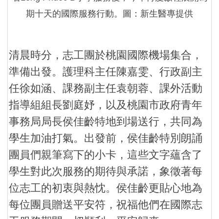
期十天的國際服務行動。圖：新生醫專提供
清晨時分，志工團於桃園國際機場集合，
準備出發。護理科主任陳嘉雯、行政副主
任徐如涵、課務副主任袁朝蓉、課外活動
指導組組長劉庭妤，以及桃園市政府青年
事務局局長侯佳齡特地到場送行，共同為
學生加油打氣。出發前，侯佳齡特別朗誦
團員們親筆寫下的小卡，這些文字蘊含了
學生對此次服務的期待與承諾，象徵著每
位志工的初衷與熱忱。侯佳齡更貼心地為
每位團員贈送平安符，祝福他們在國際志