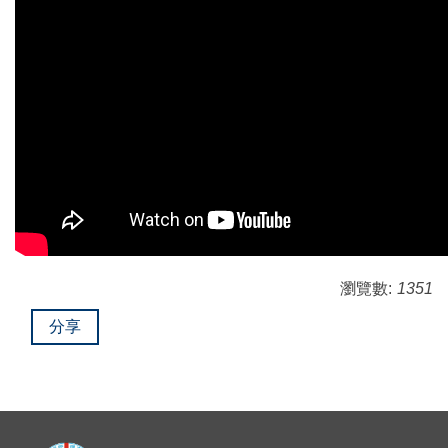
瀏覽數:
1351
分享