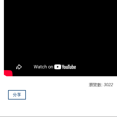
瀏覽數:
3022
分享