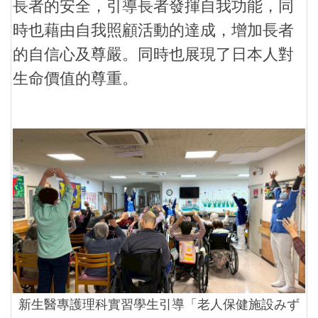
長者的安全，引導長者發揮自我功能，同
時也藉由自我照顧活動的達成，增加長者
的自信心及尊嚴。同時也展現了日本人對
生命價值的尊重。
新生醫專護理科實習學生引導「老人保健施設みず