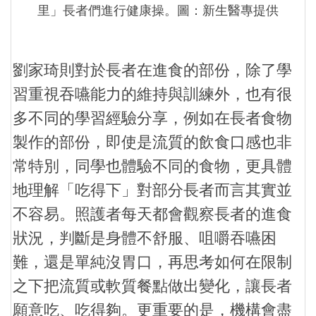
里」長者們進行健康操。圖：新生醫專提供
劉家琦則對於長者在進食的部份，除了學
習重視吞嚥能力的維持與訓練外，也有很
多不同的學習經驗分享，例如在長者食物
製作的部份，即使是流質的飲食口感也非
常特別，同學也體驗不同的食物，更具體
地理解「吃得下」對部分長者而言其實並
不容易。照護者每天都會觀察長者的進食
狀況，判斷是身體不舒服、咀嚼吞嚥困
難，還是單純沒胃口，再思考如何在限制
之下把流質或軟質餐點做出變化，讓長者
願意吃、吃得夠。更重要的是，機構會盡