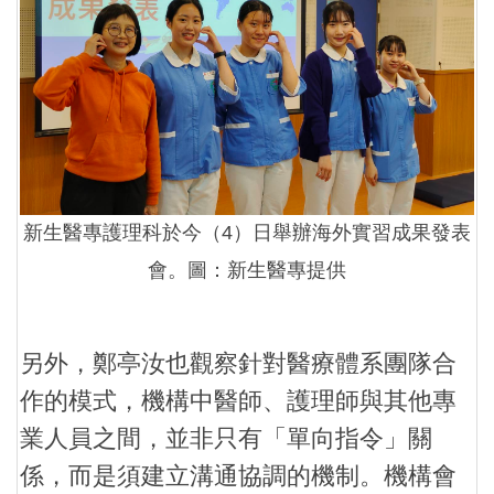
新生醫專護理科於今（4）日舉辦海外實習成果發表
會。圖：新生醫專提供
另外，鄭亭汝也觀察針對醫療體系團隊合
作的模式，機構中醫師、護理師與其他專
業人員之間，並非只有「單向指令」關
係，而是須建立溝通協調的機制。機構會